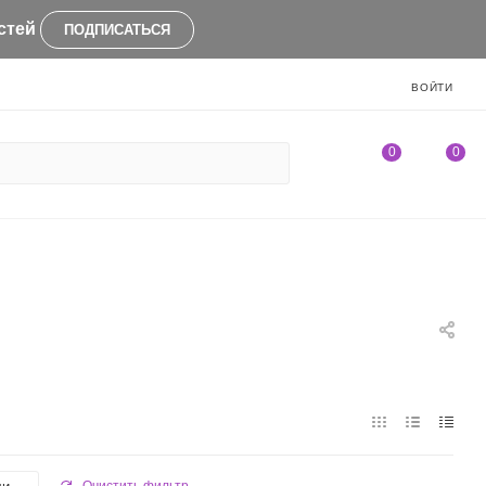
стей
ПОДПИСАТЬСЯ
ВОЙТИ
0
0