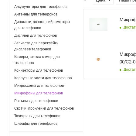
Цена
Наши пр
Аккумуляторы для телефонов
Антенны для телефонов
Микроф
Динамики, звонки, вибромоторы
Достат
для телефонов
Дисплеи для телефонов
Запчасти для переклейки
дисплеев телефонов
Микрофо
Камеры, стекла камер для
00/C2-0
телефонов
Достат
Коннекторы для телефонов
Корпусные части для телефонов
Микросхемы для телефонов
Микрофоны для телефонов
Разъемы для телефонов
Скотчи, проклейки для телефонов
Тачскрины для телефонов
Шлейфы для телефонов