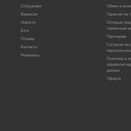
Сотрудники
Обмен и возв
Вакансии
Гарантия на 
Новости
Оптовым пок
сервисным ц
Блог
Партнерам
Отзывы
Согласие на 
Контакты
персональны
Реквизиты
Политика в о
обработки пе
данных
Оферта