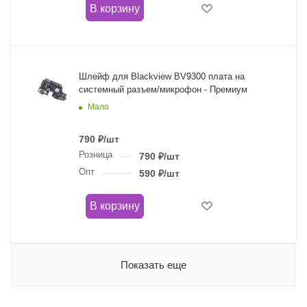
В корзину
Шлейф для Blackview BV9300 плата на
системный разъем/микрофон - Премиум
Мало
790
₽
/шт
Розница
790
₽
/шт
Опт
590
₽
/шт
В корзину
Показать еще