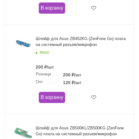
В корзину
Шлейф для Asus ZB452KG (ZenFone Go) плата
на системный разъем/микрофон
Мало
200
₽
/шт
Розница
200
₽
/шт
Опт
120
₽
/шт
В корзину
Шлейф для Asus ZB500KL/ZB500KG (ZenFone
Go) плата на системный разъем/микрофон