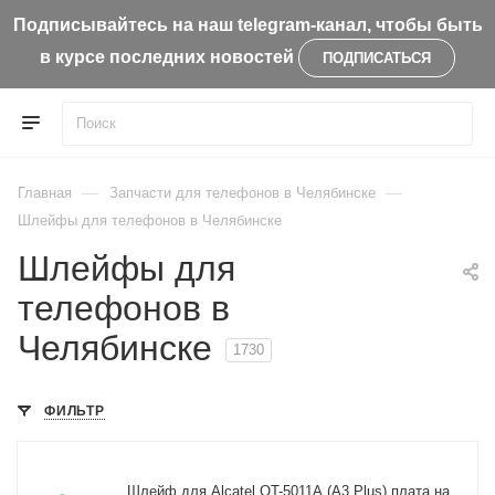
Подписывайтесь на наш telegram-канал, чтобы быть
в курсе последних новостей
ПОДПИСАТЬСЯ
—
—
Главная
Запчасти для телефонов в Челябинске
Шлейфы для телефонов в Челябинске
Шлейфы для
телефонов в
Челябинске
1730
ФИЛЬТР
Шлейф для Alcatel OT-5011A (A3 Plus) плата на