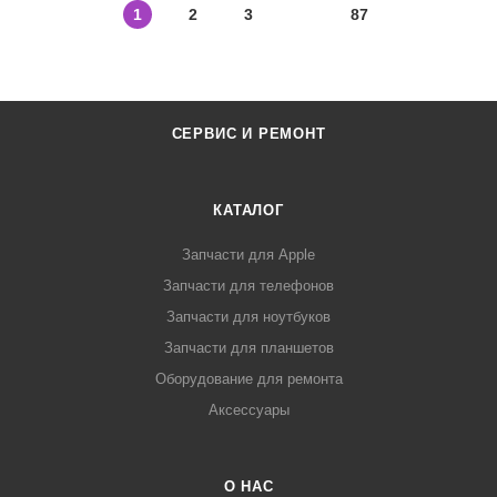
1
2
3
87
СЕРВИС И РЕМОНТ
КАТАЛОГ
Запчасти для Apple
Запчасти для телефонов
Запчасти для ноутбуков
Запчасти для планшетов
Оборудование для ремонта
Аксессуары
О НАС