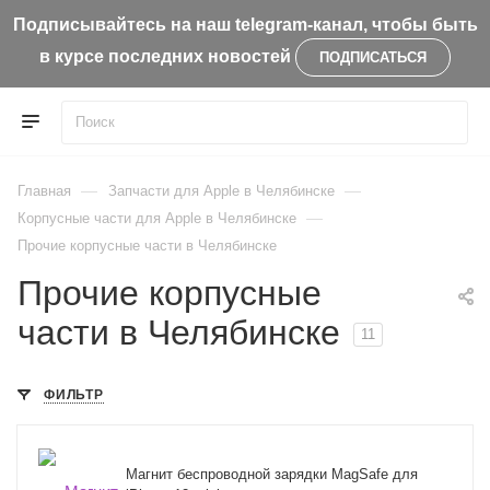
Подписывайтесь на наш telegram-канал, чтобы быть
в курсе последних новостей
ПОДПИСАТЬСЯ
—
—
Главная
Запчасти для Apple в Челябинске
—
Корпусные части для Apple в Челябинске
Прочие корпусные части в Челябинске
Прочие корпусные
части в Челябинске
11
ФИЛЬТР
Магнит беспроводной зарядки MagSafe для