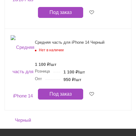
Под заказ
Средняя часть для iPhone 14 Черный
Нет в наличии
1 100
₽
/шт
Розница
1 100
₽
/шт
Опт
950
₽
/шт
Под заказ