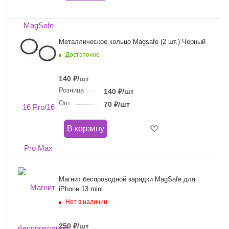
Металлическое кольцо Magsafe (2 шт.) Черный
Достаточно
140
₽
/шт
Розница
140
₽
/шт
Опт
70
₽
/шт
В корзину
Магнит беспроводной зарядки MagSafe для
iPhone 13 mini
Нет в наличии
250
₽
/шт