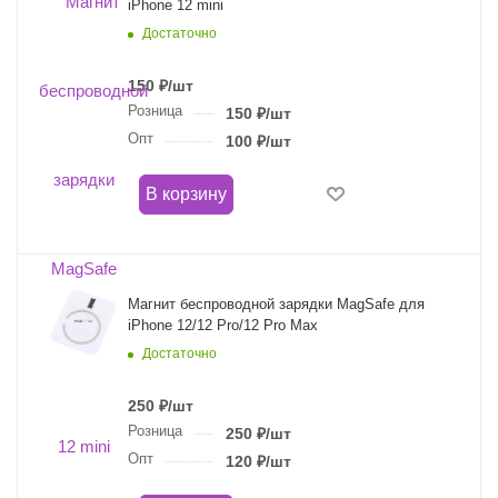
iPhone 12 mini
Достаточно
150
₽
/шт
Розница
150
₽
/шт
Опт
100
₽
/шт
В корзину
Магнит беспроводной зарядки MagSafe для
iPhone 12/12 Pro/12 Pro Max
Достаточно
250
₽
/шт
Розница
250
₽
/шт
Опт
120
₽
/шт