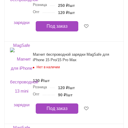
Розница
250
₽
/шт
Опт
120
₽
/шт
Под заказ
Магнит беспроводной зарядки MagSafe для
iPhone 15 Pro/15 Pro Max
Нет в наличии
120
₽
/шт
Розница
120
₽
/шт
Опт
90
₽
/шт
Под заказ