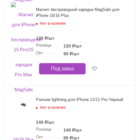
Магнит беспроводной зарядки MagSafe для
iPhone 16/16 Plus
Нет в наличии
120
₽
/шт
Розница
120
₽
/шт
Опт
90
₽
/шт
Под заказ
Разъем lightning для iPhone 11/11 Pro Черный
Нет в наличии
140
₽
/шт
Розница
140
₽
/шт
Опт
80
₽
/шт