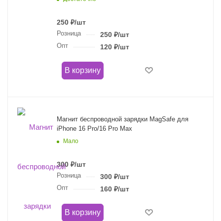
250
₽
/шт
Розница
250
₽
/шт
Опт
120
₽
/шт
В корзину
Магнит беспроводной зарядки MagSafe для
iPhone 16 Pro/16 Pro Max
Мало
300
₽
/шт
Розница
300
₽
/шт
Опт
160
₽
/шт
В корзину