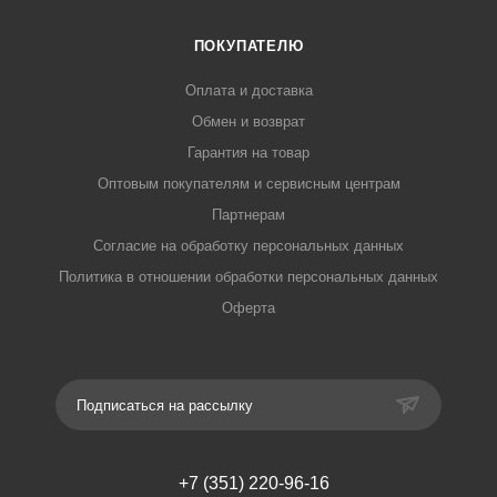
ПОКУПАТЕЛЮ
Оплата и доставка
Обмен и возврат
Гарантия на товар
Оптовым покупателям и сервисным центрам
Партнерам
Согласие на обработку персональных данных
Политика в отношении обработки персональных данных
Оферта
Подписаться на рассылку
+7 (351) 220-96-16