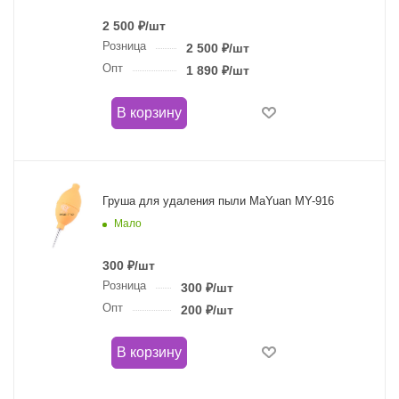
2 500
₽
/шт
Розница
2 500
₽
/шт
Опт
1 890
₽
/шт
В корзину
Груша для удаления пыли MaYuan MY-916
Мало
300
₽
/шт
Розница
300
₽
/шт
Опт
200
₽
/шт
В корзину