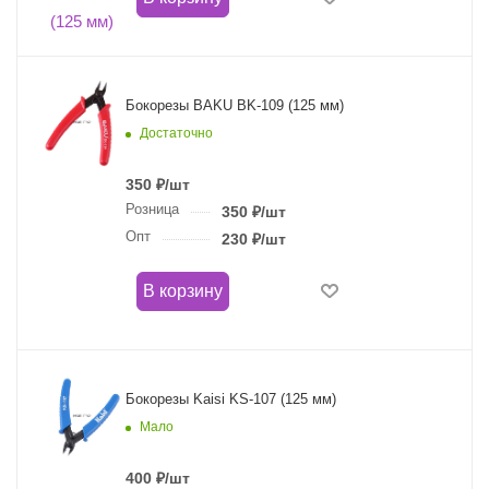
Бокорезы BAKU BK-109 (125 мм)
Достаточно
350
₽
/шт
Розница
350
₽
/шт
Опт
230
₽
/шт
В корзину
Бокорезы Kaisi KS-107 (125 мм)
Мало
400
₽
/шт