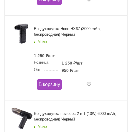
Воздуходувка Hoco HX67 (3000 mAh,
беспроводная) Черный
Мало
1 250
₽
/шт
Розница
1 250
₽
/шт
Опт
950
₽
/шт
В корзину
Воздуходувка-пылесос 2 в 1 (10W, 6000 mAh,
беспроводная) Черный
Мало