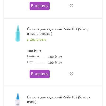
В корзину
Ёмкость для жидкостей Relife TB1 (50 мл,
антистатическая)
Достаточно
180
₽
/шт
Розница
180
₽
/шт
Опт
100
₽
/шт
В корзину
Ёмкость для жидкостей Relife TB2 (50 мл, с
иглой)