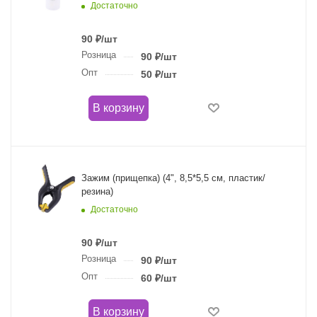
Достаточно
90
₽
/шт
Розница
90
₽
/шт
Опт
50
₽
/шт
В корзину
Зажим (прищепка) (4", 8,5*5,5 см, пластик/
резина)
Достаточно
90
₽
/шт
Розница
90
₽
/шт
Опт
60
₽
/шт
В корзину