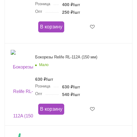
Розница
400
₽
/шт
Опт
250
₽
/шт
В корзину
Бокорезы Relife RL-112A (150 мм)
Мало
630
₽
/шт
Розница
630
₽
/шт
Опт
540
₽
/шт
В корзину