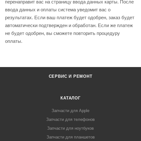
перенаправит вас на страницу ввода данных карты. После
ввода данных и оплаты система уведомит вас о
результатах. Если ваш платеж будет одобрен, заказ будет
автоматически подтвержден и обработан. Если же платеж
не будет одобрен, вы сможете повторить процедуру
оплаты.
СЕРВИС И РЕМОНТ
КАТАЛОГ
Запчасти для Apple
Запчасти для телефонов
Запчасти для ноутбуков
Запчасти для планшетов