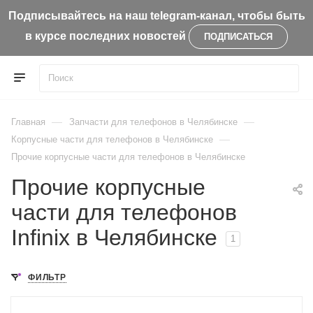
Подписывайтесь на наш telegram-канал, чтобы быть
в курсе последних новостей
ПОДПИСАТЬСЯ
—
—
Главная
Запчасти для телефонов в Челябинске
—
Корпусные части для телефонов в Челябинске
Прочие корпусные части для телефонов в Челябинске
Прочие корпусные
части для телефонов
Infinix в Челябинске
1
ФИЛЬТР