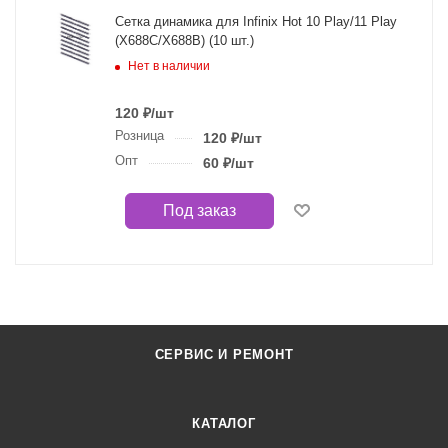
Сетка динамика для Infinix Hot 10 Play/11 Play
(X688C/X688B) (10 шт.)
Нет в наличии
120
₽
/шт
Розница
120
₽
/шт
Опт
60
₽
/шт
Под заказ
СЕРВИС И РЕМОНТ
КАТАЛОГ