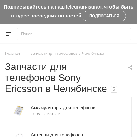
Подписывайтесь на наш telegram-канал, чтобы быть
в курсе последних новостей
ПОДПИСАТЬСЯ
—
Главная
Запчасти для телефонов в Челябинске
Запчасти для
телефонов Sony
Ericsson в Челябинске
5
Аккумуляторы для телефонов
1095 ТОВАРОВ
Антенны для телефонов