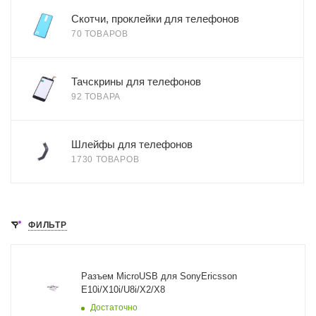
Скотчи, проклейки для телефонов
70 ТОВАРОВ
Тачскрины для телефонов
92 ТОВАРА
Шлейфы для телефонов
1730 ТОВАРОВ
ФИЛЬТР
Разъем MicroUSB для SonyEricsson
E10i/X10i/U8i/X2/X8
Достаточно