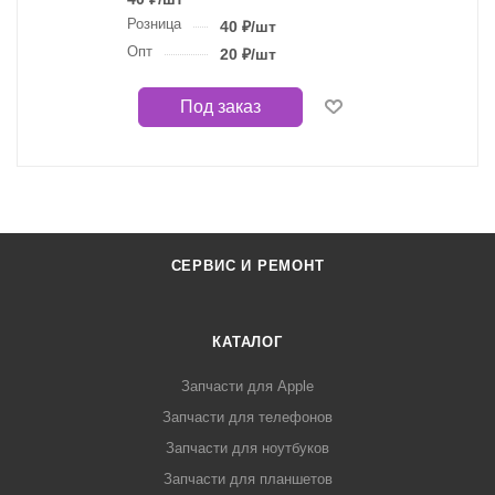
Розница
40
₽
/шт
Опт
20
₽
/шт
Под заказ
СЕРВИС И РЕМОНТ
КАТАЛОГ
Запчасти для Apple
Запчасти для телефонов
Запчасти для ноутбуков
Запчасти для планшетов