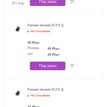
Под заказ
Разъем питания (5.5*2.1)
Нет в наличии
40
₽
/шт
Розница
40
₽
/шт
Опт
20
₽
/шт
Под заказ
Разъем питания (5.5*2.5)
Нет в наличии
40
₽
/шт