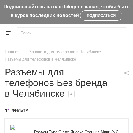
Подписывайтесь на наш telegram-канал, чтобы быть
в курсе последних новостей
ПОДПИСАТЬСЯ
—
—
Главная
Запчасти для телефонов в Челябинске
Разъемы для телефонов в Челябинске
Разъемы для
телефонов Без бренда
в Челябинске
4
ФИЛЬТР
Разъем Type-C для Яндекс.Станция Мини (MC-