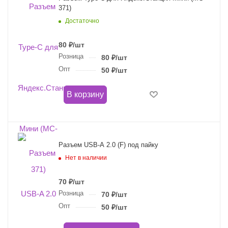
371)
Достаточно
80
₽
/шт
Розница
80
₽
/шт
Опт
50
₽
/шт
В корзину
Разъем USB-A 2.0 (F) под пайку
Нет в наличии
70
₽
/шт
Розница
70
₽
/шт
Опт
50
₽
/шт