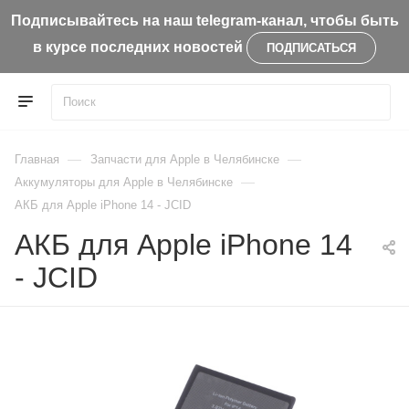
Подписывайтесь на наш telegram-канал, чтобы быть
в курсе последних новостей
ПОДПИСАТЬСЯ
—
—
Главная
Запчасти для Apple в Челябинске
—
Aккумуляторы для Apple в Челябинске
АКБ для Apple iPhone 14 - JCID
АКБ для Apple iPhone 14
- JCID