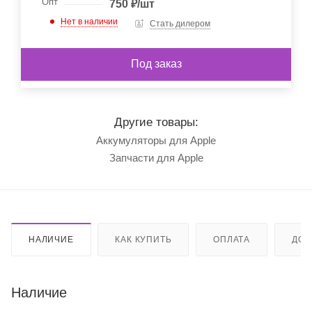
Опт
750
₽
/шт
Нет в наличии
Стать дилером
Под заказ
Другие товары:
Аккумуляторы для Apple
Запчасти для Apple
НАЛИЧИЕ
КАК КУПИТЬ
ОПЛАТА
ДОС
Наличие