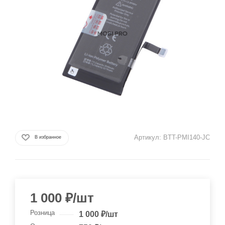
Артикул:
BTT-PMI140-JC
В избранное
1 000
₽
/шт
Розница
1 000
₽
/шт