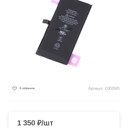
Артикул:
C002583
В избранное
1 350
₽
/шт