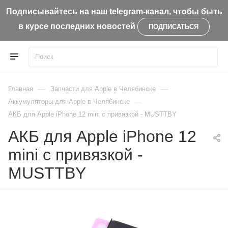
Подписывайтесь на наш telegram-канал, чтобы быть
в курсе последних новостей
ПОДПИСАТЬСЯ
—
—
Главная
Запчасти для Apple в Челябинске
—
Aккумуляторы для Apple в Челябинске
АКБ для Apple iPhone 12 mini с привязкой - MUSTTBY
АКБ для Apple iPhone 12
mini с привязкой -
MUSTTBY