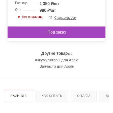
Розница
1 350
₽
/шт
Опт
990
₽
/шт
Нет в наличии
Стать дилером
Под заказ
Другие товары:
Аккумуляторы для Apple
Запчасти для Apple
НАЛИЧИЕ
КАК КУПИТЬ
ОПЛАТА
ДОС