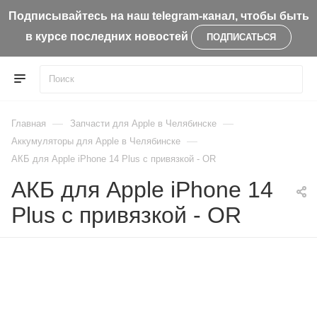
Подписывайтесь на наш telegram-канал, чтобы быть
в курсе последних новостей
ПОДПИСАТЬСЯ
—
—
Главная
Запчасти для Apple в Челябинске
—
Aккумуляторы для Apple в Челябинске
АКБ для Apple iPhone 14 Plus с привязкой - OR
АКБ для Apple iPhone 14
Plus с привязкой - OR