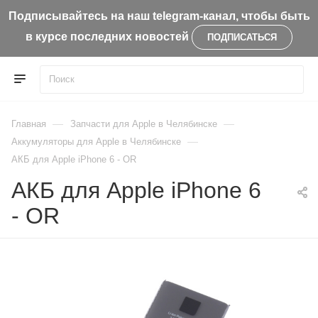
Подписывайтесь на наш telegram-канал, чтобы быть
в курсе последних новостей
ПОДПИСАТЬСЯ
—
—
Главная
Запчасти для Apple в Челябинске
—
Aккумуляторы для Apple в Челябинске
АКБ для Apple iPhone 6 - OR
АКБ для Apple iPhone 6
- OR