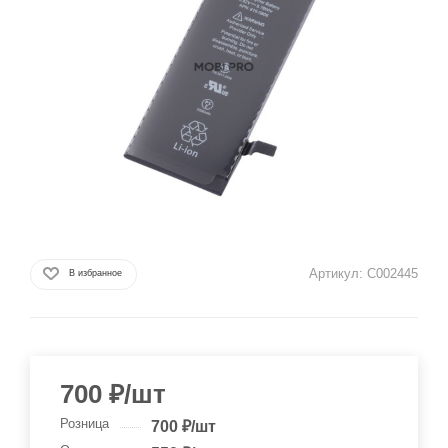
Артикул:
C002445
В избранное
700
₽
/шт
Розница
700
₽
/шт