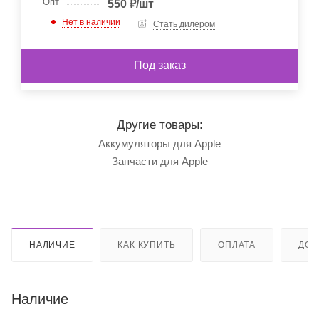
Опт
550
₽
/шт
Нет в наличии
Стать дилером
Под заказ
Другие товары:
Аккумуляторы для Apple
Запчасти для Apple
НАЛИЧИЕ
КАК КУПИТЬ
ОПЛАТА
ДОС
Наличие