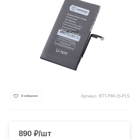
Артикул:
BTT-PMI-15-PLS
В избранное
890
₽
/шт