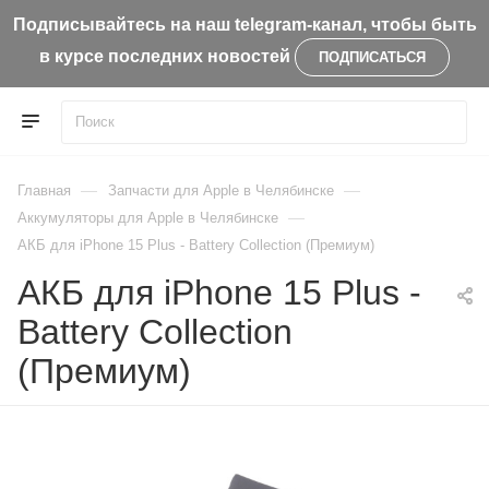
Подписывайтесь на наш telegram-канал, чтобы быть
в курсе последних новостей
ПОДПИСАТЬСЯ
—
—
Главная
Запчасти для Apple в Челябинске
—
Aккумуляторы для Apple в Челябинске
АКБ для iPhone 15 Plus - Battery Collection (Премиум)
АКБ для iPhone 15 Plus -
Battery Collection
(Премиум)