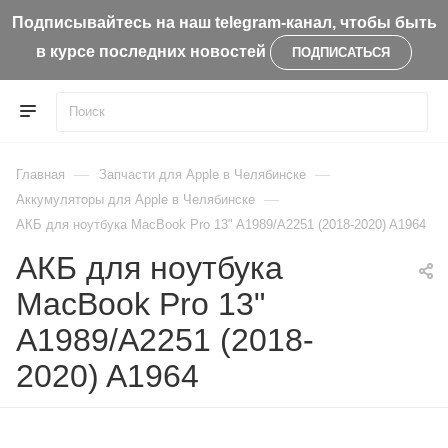
Подписывайтесь на наш telegram-канал, чтобы быть
в курсе последних новостей
ПОДПИСАТЬСЯ
—
—
Главная
Запчасти для Apple в Челябинске
—
Aккумуляторы для Apple в Челябинске
АКБ для ноутбука MacBook Pro 13" A1989/A2251 (2018-2020) A1964
АКБ для ноутбука
MacBook Pro 13"
A1989/A2251 (2018-
2020) A1964