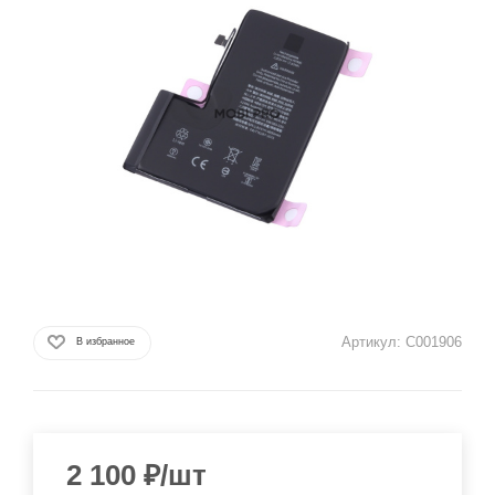
Артикул:
C001906
В избранное
2 100
₽
/шт