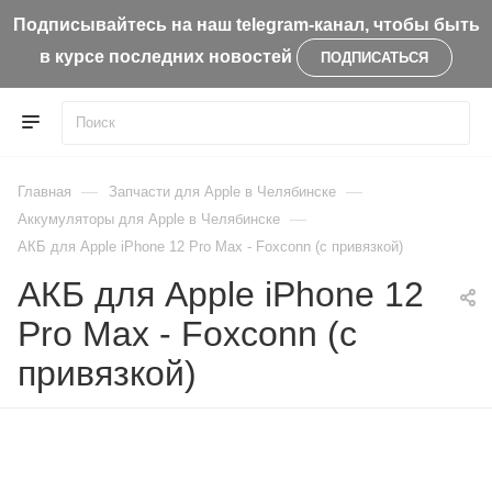
Подписывайтесь на наш telegram-канал, чтобы быть
в курсе последних новостей
ПОДПИСАТЬСЯ
—
—
Главная
Запчасти для Apple в Челябинске
—
Aккумуляторы для Apple в Челябинске
АКБ для Apple iPhone 12 Pro Max - Foxconn (с привязкой)
АКБ для Apple iPhone 12
Pro Max - Foxconn (с
привязкой)