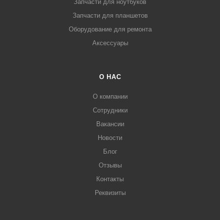
Запчасти для ноутбуков
Запчасти для планшетов
Оборудование для ремонта
Аксессуары
О НАС
О компании
Сотрудники
Вакансии
Новости
Блог
Отзывы
Контакты
Реквизиты