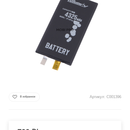
Артикул:
C001396
В избранное