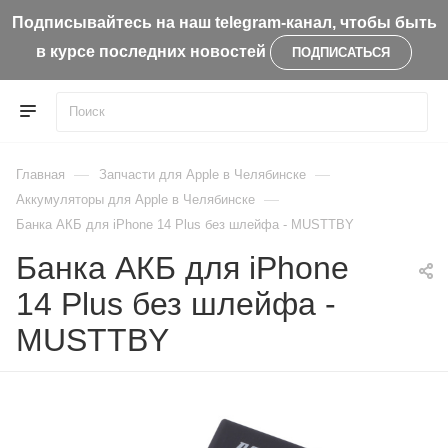
Подписывайтесь на наш telegram-канал, чтобы быть
в курсе последних новостей
ПОДПИСАТЬСЯ
—
—
Главная
Запчасти для Apple в Челябинске
—
Aккумуляторы для Apple в Челябинске
Банка АКБ для iPhone 14 Plus без шлейфа - MUSTTBY
Банка АКБ для iPhone
14 Plus без шлейфа -
MUSTTBY