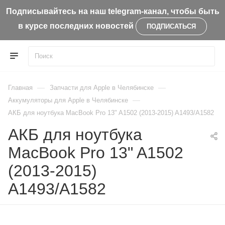
Подписывайтесь на наш telegram-канал, чтобы быть
в курсе последних новостей
ПОДПИСАТЬСЯ
—
—
Главная
Запчасти для Apple в Челябинске
—
Aккумуляторы для Apple в Челябинске
АКБ для ноутбука MacBook Pro 13" A1502 (2013-2015) A1493/A1582
АКБ для ноутбука
MacBook Pro 13" A1502
(2013-2015)
A1493/A1582