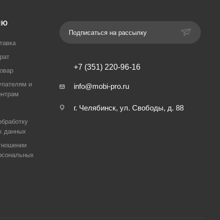
ЛЮ
Подписаться на рассылку
тавка
рат
+7 (351) 220-96-16
товар
упателям и
info@mobi-pro.ru
ентрам
г. Челябинск, ул. Свободы, д. 88
обработку
х данных
тношении
рсональных