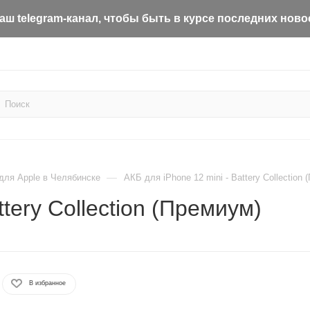
ш telegram-канал, чтобы быть в курсе последних ново
—
для Apple в Челябинске
АКБ для iPhone 12 mini - Battery Collection
ttery Collection (Премиум)
В избранное