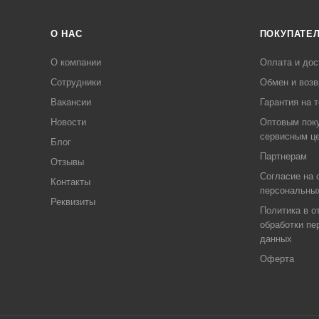
О НАС
ПОКУПАТЕ
О компании
Оплата и дос
Сотрудники
Обмен и возв
Вакансии
Гарантия на 
Новости
Оптовым пок
сервисным ц
Блог
Партнерам
Отзывы
Согласие на 
Контакты
персональны
Реквизиты
Политика в о
обработки пе
данных
Оферта