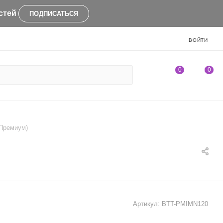
стей
ПОДПИСАТЬСЯ
ВОЙТИ
0
0
 (Премиум)
Артикул:
BTT-PMIMN120