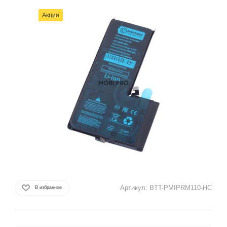
Акция
Артикул:
BTT-PMIPRM110-HC
В избранное