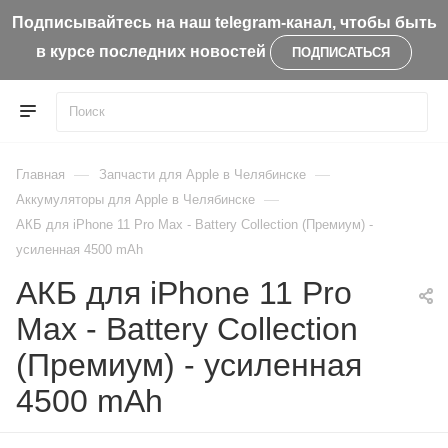
Подписывайтесь на наш telegram-канал, чтобы быть
в курсе последних новостей
ПОДПИСАТЬСЯ
—
—
Главная
Запчасти для Apple в Челябинске
—
Aккумуляторы для Apple в Челябинске
АКБ для iPhone 11 Pro Max - Battery Collection (Премиум) -
усиленная 4500 mAh
АКБ для iPhone 11 Pro
Max - Battery Collection
(Премиум) - усиленная
4500 mAh