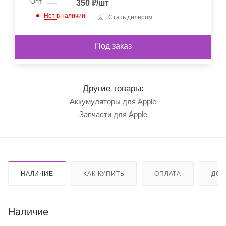
Опт
350
₽
/шт
Нет в наличии
Стать дилером
Под заказ
Другие товары:
Аккумуляторы для Apple
Запчасти для Apple
НАЛИЧИЕ
КАК КУПИТЬ
ОПЛАТА
ДОС
Наличие