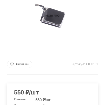
Артикул:
C000131
В избранное
550
₽
/шт
Розница
550
₽
/шт