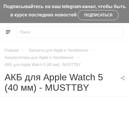
Подписывайтесь на наш telegram-канал, чтобы быть
в курсе последних новостей
ПОДПИСАТЬСЯ
—
—
Главная
Запчасти для Apple в Челябинске
—
Aккумуляторы для Apple в Челябинске
АКБ для Apple Watch 5 (40 мм) - MUSTTBY
АКБ для Apple Watch 5
(40 мм) - MUSTTBY