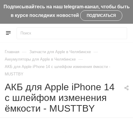
Подписывайтесь на наш telegram-канал, чтобы быть
в курсе последних новостей
ПОДПИСАТЬСЯ
—
—
Главная
Запчасти для Apple в Челябинске
—
Aккумуляторы для Apple в Челябинске
АКБ для Apple iPhone 14 с шлейфом изменения ёмкости -
MUSTTBY
АКБ для Apple iPhone 14
с шлейфом изменения
ёмкости - MUSTTBY