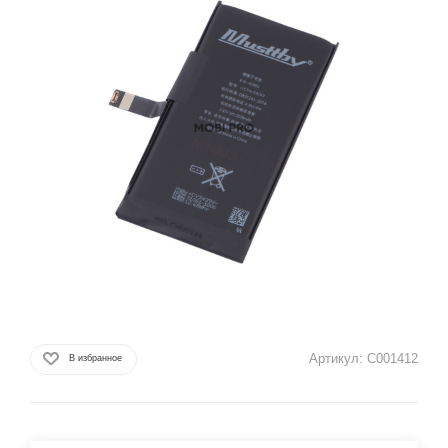
Артикул:
C001412
В избранное