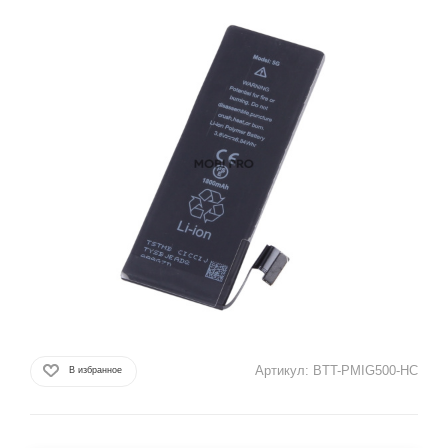
Артикул:
BTT-PMIG500-HC
В избранное