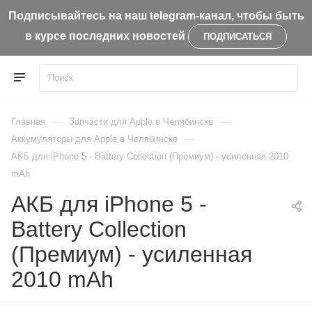
Подписывайтесь на наш telegram-канал, чтобы быть
в курсе последних новостей
ПОДПИСАТЬСЯ
—
—
Главная
Запчасти для Apple в Челябинске
—
Aккумуляторы для Apple в Челябинске
АКБ для iPhone 5 - Battery Collection (Премиум) - усиленная 2010
mAh
АКБ для iPhone 5 -
Battery Collection
(Премиум) - усиленная
2010 mAh