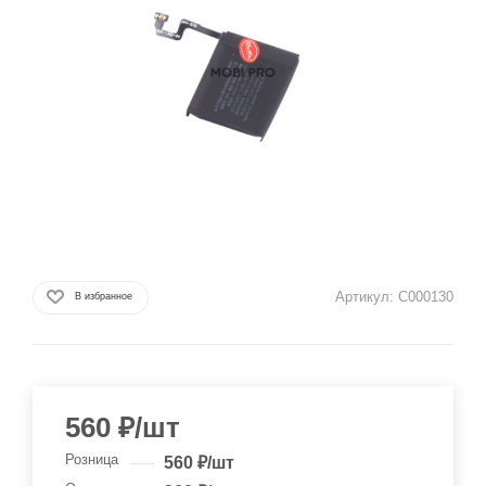
Артикул:
C000130
В избранное
560
₽
/шт
Розница
560
₽
/шт