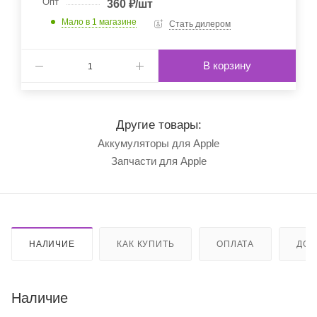
Опт
360
₽
/шт
Мало
в 1 магазине
Стать дилером
В корзину
Другие товары:
Аккумуляторы для Apple
Запчасти для Apple
НАЛИЧИЕ
КАК КУПИТЬ
ОПЛАТА
ДОС
Наличие