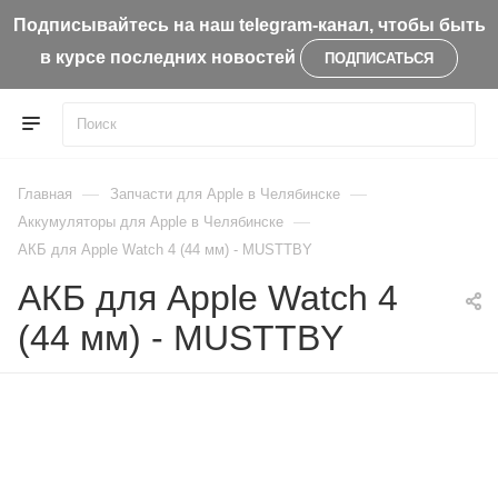
Подписывайтесь на наш telegram-канал, чтобы быть
в курсе последних новостей
ПОДПИСАТЬСЯ
—
—
Главная
Запчасти для Apple в Челябинске
—
Aккумуляторы для Apple в Челябинске
АКБ для Apple Watch 4 (44 мм) - MUSTTBY
АКБ для Apple Watch 4
(44 мм) - MUSTTBY