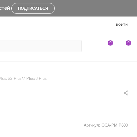
стей
ПОДПИСАТЬСЯ
ВОЙТИ
0
0
us/6S Plus/7 Plus/8 Plus
Артикул:
OCA-PMIP600