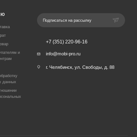
ЛЮ
Подписаться на рассылку
тавка
рат
+7 (351) 220-96-16
товар
упателям и
info@mobi-pro.ru
ентрам
г. Челябинск, ул. Свободы, д. 88
обработку
х данных
тношении
рсональных