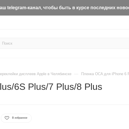
ш telegram-канал, чтобы быть в курсе последних ново
—
ереклейки дисплеев Apple в Челябинске
Пленка OCA для iPhone 6 Pl
s/6S Plus/7 Plus/8 Plus
В избранное