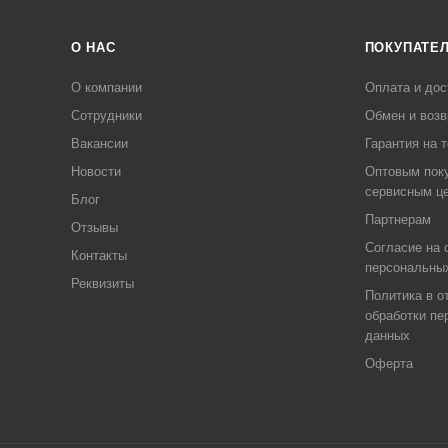
О НАС
ПОКУПАТЕ
О компании
Оплата и дос
Сотрудники
Обмен и возв
Вакансии
Гарантия на 
Новости
Оптовым пок
сервисным ц
Блог
Партнерам
Отзывы
Согласие на 
Контакты
персональны
Реквизиты
Политика в о
обработки пе
данных
Оферта