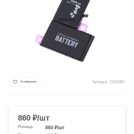
Артикул:
C001007
В избранное
860
₽
/шт
Розница
860
₽
/шт