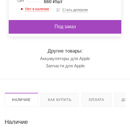
Опт
660
₽
/шт
Нет в наличии
Стать дилером
Под заказ
Другие товары:
Аккумуляторы для Apple
Запчасти для Apple
НАЛИЧИЕ
КАК КУПИТЬ
ОПЛАТА
ДОС
Наличие