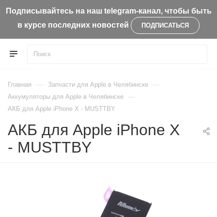
Подписывайтесь на наш telegram-канал, чтобы быть
в курсе последних новостей
ПОДПИСАТЬСЯ
—
—
Главная
Запчасти для Apple в Челябинске
—
Aккумуляторы для Apple в Челябинске
АКБ для Apple iPhone X - MUSTTBY
АКБ для Apple iPhone X
- MUSTTBY