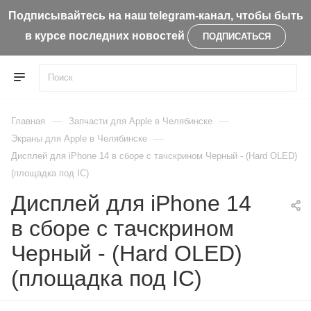
Подписывайтесь на наш telegram-канал, чтобы быть
в курсе последних новостей
ПОДПИСАТЬСЯ
—
—
Главная
Запчасти для Apple в Челябинске
—
Экраны для Apple в Челябинске
Дисплей для iPhone 14 в сборе с тачскрином Черный - (Hard OLED)
(площадка под IC)
Дисплей для iPhone 14
в сборе с тачскрином
Черный - (Hard OLED)
(площадка под IC)