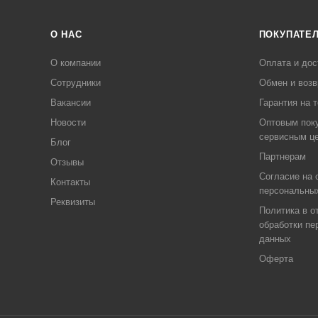
О НАС
ПОКУПАТЕ
О компании
Оплата и дос
Сотрудники
Обмен и возв
Вакансии
Гарантия на 
Новости
Оптовым пок
сервисным ц
Блог
Партнерам
Отзывы
Согласие на 
Контакты
персональны
Реквизиты
Политика в о
обработки пе
данных
Оферта