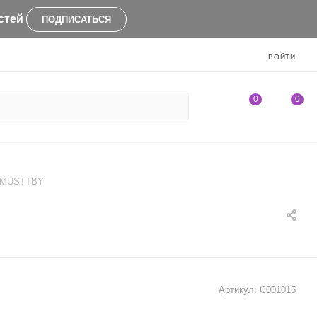
стей
ПОДПИСАТЬСЯ
ВОЙТИ
0
0
- MUSTTBY
Артикул:
C001015