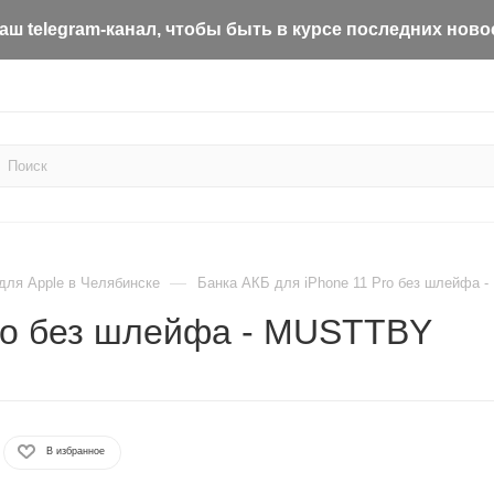
ш telegram-канал, чтобы быть в курсе последних ново
—
для Apple в Челябинске
Банка АКБ для iPhone 11 Pro без шлейфа 
Pro без шлейфа - MUSTTBY
В избранное