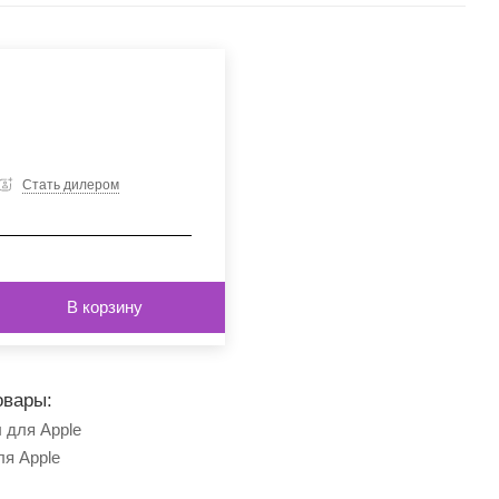
Стать дилером
В корзину
овары:
 для Apple
ля Apple