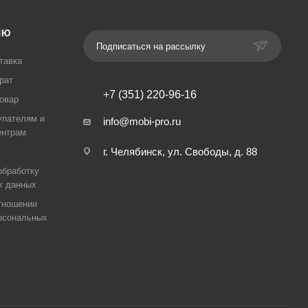
ЛЮ
Подписаться на рассылку
тавка
рат
+7 (351) 220-96-16
товар
упателям и
info@mobi-pro.ru
ентрам
г. Челябинск, ул. Свободы, д. 88
обработку
х данных
тношении
рсональных