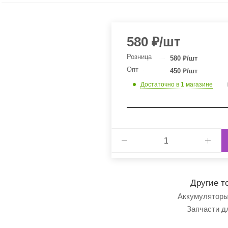
580
₽
/шт
Розница
580
₽
/шт
Опт
450
₽
/шт
Достаточно
в 1 магазине
Другие т
Аккумуляторы
Запчасти д