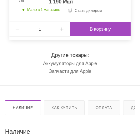
Опт
1 190
₽
/шт
Мало
в 1 магазине
Стать дилером
В корзину
Другие товары:
Аккумуляторы для Apple
Запчасти для Apple
НАЛИЧИЕ
КАК КУПИТЬ
ОПЛАТА
ДОС
Наличие