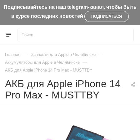
Подписывайтесь на наш telegram-канал, чтобы быть
в курсе последних новостей
ПОДПИСАТЬСЯ
—
—
Главная
Запчасти для Apple в Челябинске
—
Aккумуляторы для Apple в Челябинске
АКБ для Apple iPhone 14 Pro Max - MUSTTBY
АКБ для Apple iPhone 14
Pro Max - MUSTTBY