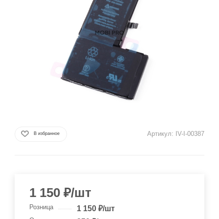
Артикул:
IV-I-00387
В избранное
1 150
₽
/шт
Розница
1 150
₽
/шт