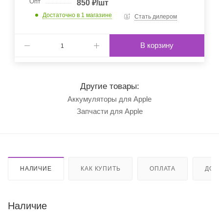
Опт
850
₽
/шт
Достаточно
в 1 магазине
Стать дилером
В корзину
Другие товары:
Аккумуляторы для Apple
Запчасти для Apple
НАЛИЧИЕ
КАК КУПИТЬ
ОПЛАТА
ДОС
Наличие