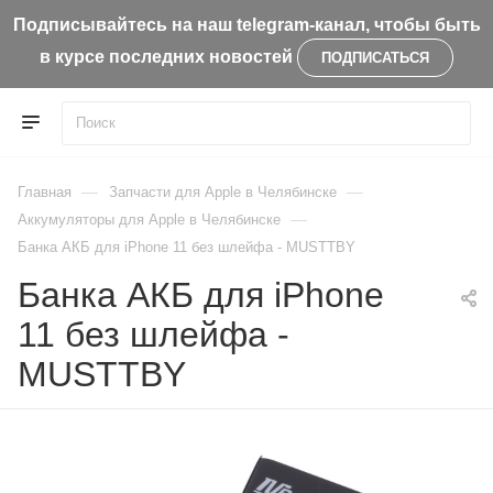
Подписывайтесь на наш telegram-канал, чтобы быть
в курсе последних новостей
ПОДПИСАТЬСЯ
—
—
Главная
Запчасти для Apple в Челябинске
—
Aккумуляторы для Apple в Челябинске
Банка АКБ для iPhone 11 без шлейфа - MUSTTBY
Банка АКБ для iPhone
11 без шлейфа -
MUSTTBY