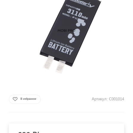
Артикул:
C001014
В избранное