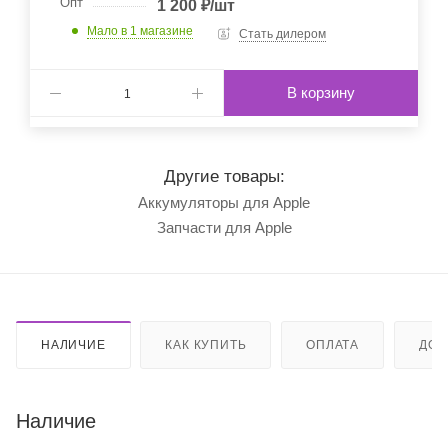
Опт
1 200
₽
/шт
Мало
в 1 магазине
Стать дилером
В корзину
Другие товары:
Аккумуляторы для Apple
Запчасти для Apple
НАЛИЧИЕ
КАК КУПИТЬ
ОПЛАТА
ДОС
Наличие