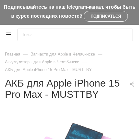
Подписывайтесь на наш telegram-канал, чтобы быть
в курсе последних новостей
ПОДПИСАТЬСЯ
—
—
Главная
Запчасти для Apple в Челябинске
—
Aккумуляторы для Apple в Челябинске
АКБ для Apple iPhone 15 Pro Max - MUSTTBY
АКБ для Apple iPhone 15
Pro Max - MUSTTBY